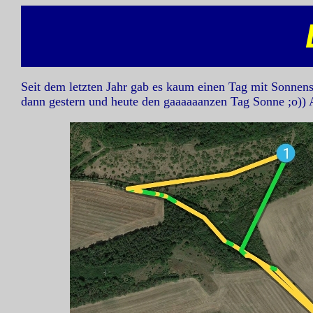
Seit dem letzten Jahr gab es kaum einen Tag mit Sonnens
dann gestern und heute den gaaaaaanzen Tag Sonne ;o)) A