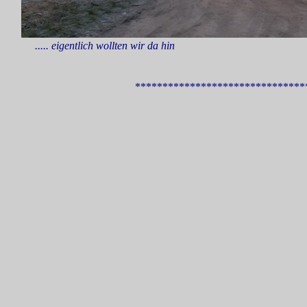
..... eigentlich wollten wir da hin
*******************************