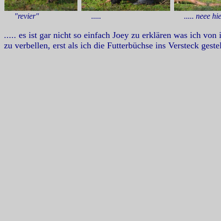
"revier"
.....
..... neee hie
..... es ist gar nicht so einfach Joey zu erklären was ich v
zu verbellen, erst als ich die Futterbüchse ins Versteck ges