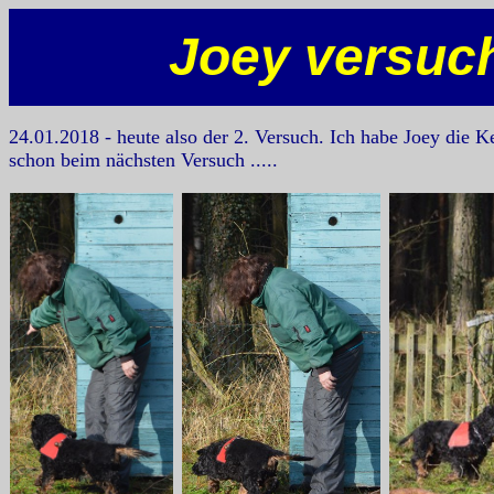
Joey versuch
24.01.2018 - heute also der 2. Versuch. Ich habe Joey die 
schon beim nächsten Versuch .....