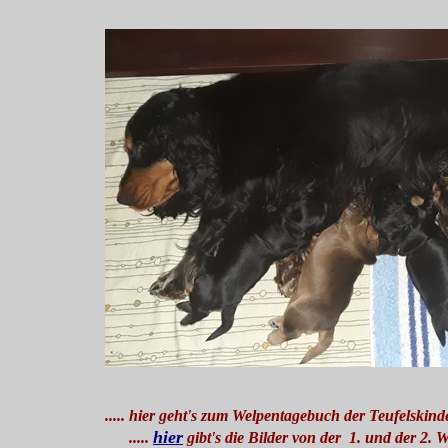
..... hier geht's zum Welpentagebuch der Teufelskinder
hier
.....
gibt's die Bilder von der 1. und der 2. 