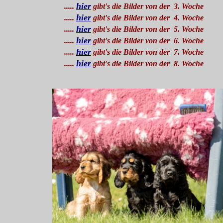
hier
.....
gibt's die Bilder von der 3. Woche
hier
.....
gibt's die Bilder von der 4. Woche
hier
.....
gibt's die Bilder von der 5. Woche
hier
.....
gibt's die Bilder von der 6. Woche
hier
.....
gibt's die Bilder von der 7. Woche
hier
.....
gibt's die Bilder von der 8. Woche